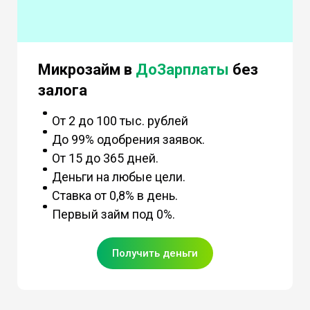
Микрозайм в
ДоЗарплаты
без
залога
От 2 до 100 тыс. рублей
До 99% одобрения заявок.
От 15 до 365 дней.
Деньги на любые цели.
Ставка от 0,8% в день.
Первый займ под 0%.
Получить деньги