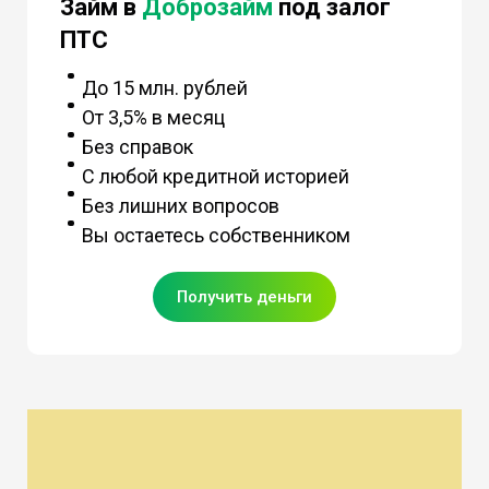
Займ в
Доброзайм
под залог
ПТС
До 15 млн. рублей
От 3,5% в месяц
Без справок
С любой кредитной историей
Без лишних вопросов
Вы остаетесь собственником
Получить деньги