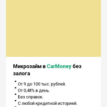
Микрозайм в
CarMoney
без
залога
От 9 до 100 тыс. рублей.
От 0,48% в день.
Без справок.
С любой кредитной историей.