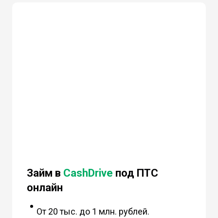
Займ в
CashDrive
под ПТС
онлайн
От 20 тыс. до 1 млн. рублей.