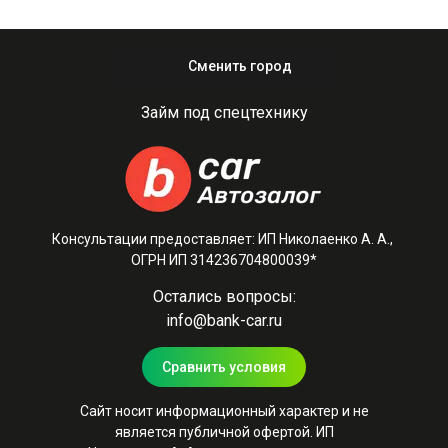
Сменить город
Займ под спецтехнику
Консультации предоставляет: ИП Николаенко А. А.,
ОГРН ИП 314236704800039*
Остались вопросы:
info@bank-car.ru
Сравнить условия
Сайт носит информационный характер и не
является публичной офертой. ИП