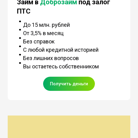
Займ в
Доброзайм
под залог
ПТС
До 15 млн. рублей
От 3,5% в месяц
Без справок
С любой кредитной историей
Без лишних вопросов
Вы остаетесь собственником
Получить деньги