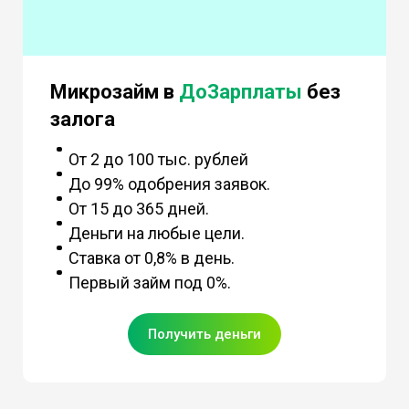
Микрозайм в
ДоЗарплаты
без
залога
От 2 до 100 тыс. рублей
До 99% одобрения заявок.
От 15 до 365 дней.
Деньги на любые цели.
Ставка от 0,8% в день.
Первый займ под 0%.
Получить деньги