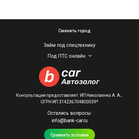
Сменить город
Займ под спецтехнику
Под ПТС онлайн
Консультации предоставляет: ИП Николаенко А. А.,
ОГРН ИП 314236704800039*
Остались вопросы:
info@bank-car.ru
Сравнить условия