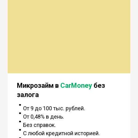
Микрозайм в
CarMoney
без
залога
От 9 до 100 тыс. рублей.
От 0,48% в день.
Без справок.
С любой кредитной историей.