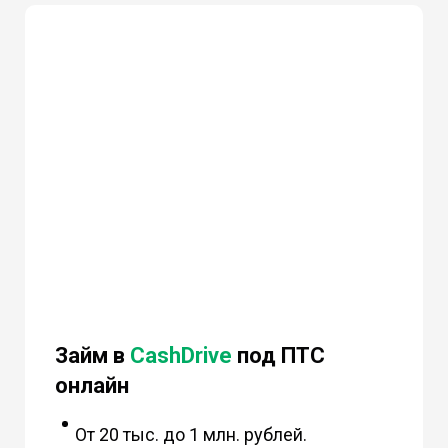
Займ в
CashDrive
под ПТС
онлайн
От 20 тыс. до 1 млн. рублей.