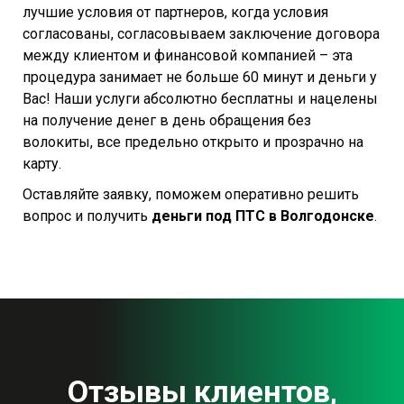
лучшие условия от партнеров, когда условия
согласованы, согласовываем заключение договора
между клиентом и финансовой компанией – эта
процедура занимает не больше 60 минут и деньги у
Вас! Наши услуги абсолютно бесплатны и нацелены
на получение денег в день обращения без
волокиты, все предельно открыто и прозрачно на
карту.
Оставляйте заявку, поможем оперативно решить
вопрос и получить
деньги под ПТС в Волгодонске
.
Отзывы клиентов,