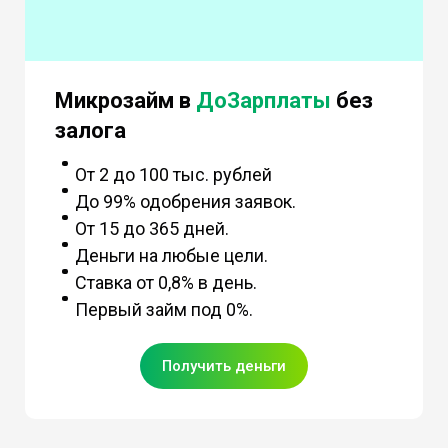
Микрозайм в
ДоЗарплаты
без
залога
От 2 до 100 тыс. рублей
До 99% одобрения заявок.
От 15 до 365 дней.
Деньги на любые цели.
Ставка от 0,8% в день.
Первый займ под 0%.
Получить деньги