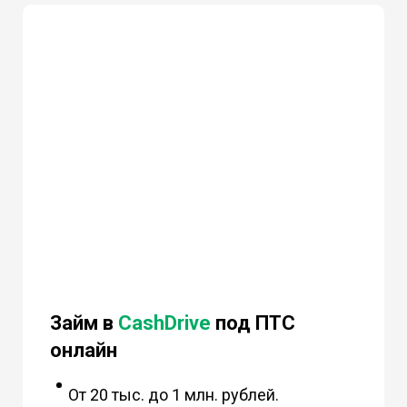
Займ в
CashDrive
под ПТС
онлайн
От 20 тыс. до 1 млн. рублей.