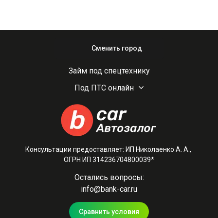
Сменить город
Займ под спецтехнику
Под ПТС онлайн
Консультации предоставляет: ИП Николаенко А. А.,
ОГРН ИП 314236704800039*
Остались вопросы:
info@bank-car.ru
Сравнить условия