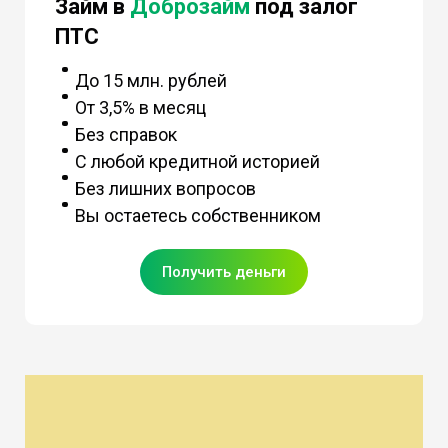
Займ в
Доброзайм
под залог
ПТС
До 15 млн. рублей
От 3,5% в месяц
Без справок
С любой кредитной историей
Без лишних вопросов
Вы остаетесь собственником
Получить деньги