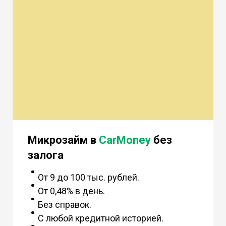
Микрозайм в
CarMoney
без
залога
От 9 до 100 тыс. рублей.
От 0,48% в день.
Без справок.
С любой кредитной историей.