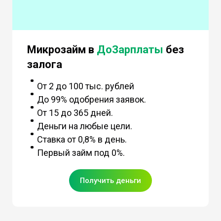
Микрозайм в
ДоЗарплаты
без
залога
От 2 до 100 тыс. рублей
До 99% одобрения заявок.
От 15 до 365 дней.
Деньги на любые цели.
Ставка от 0,8% в день.
Первый займ под 0%.
Получить деньги