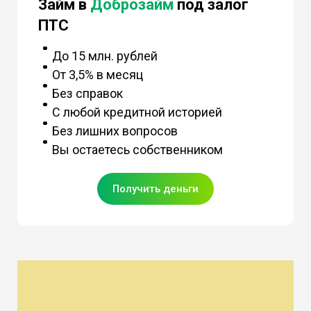
Займ в
Доброзайм
под залог
ПТС
До 15 млн. рублей
От 3,5% в месяц
Без справок
С любой кредитной историей
Без лишних вопросов
Вы остаетесь собственником
Получить деньги