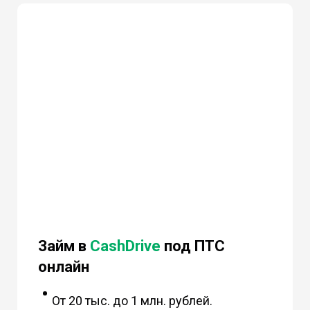
Займ в
CashDrive
под ПТС
онлайн
От 20 тыс. до 1 млн. рублей.