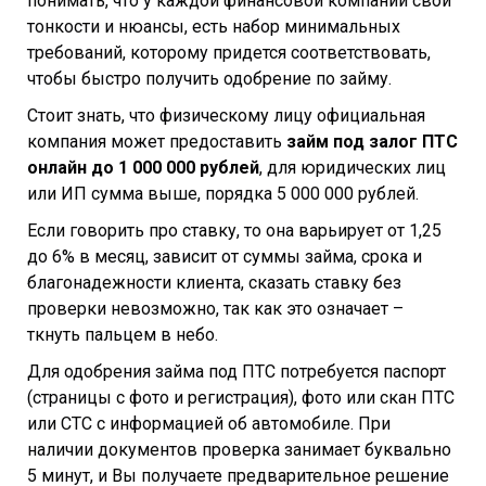
понимать, что у каждой финансовой компании свои
тонкости и нюансы, есть набор минимальных
требований, которому придется соответствовать,
чтобы быстро получить одобрение по займу.
Стоит знать, что физическому лицу официальная
компания может предоставить
займ под залог ПТС
онлайн до 1 000 000 рублей
, для юридических лиц
или ИП сумма выше, порядка 5 000 000 рублей.
Если говорить про ставку, то она варьирует от 1,25
до 6% в месяц, зависит от суммы займа, срока и
благонадежности клиента, сказать ставку без
проверки невозможно, так как это означает –
ткнуть пальцем в небо.
Для одобрения займа под ПТС потребуется паспорт
(страницы с фото и регистрация), фото или скан ПТС
или СТС с информацией об автомобиле. При
наличии документов проверка занимает буквально
5 минут, и Вы получаете предварительное решение