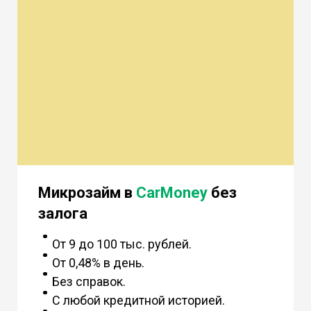
Микрозайм в
CarMoney
без
залога
От 9 до 100 тыс. рублей.
От 0,48% в день.
Без справок.
С любой кредитной историей.