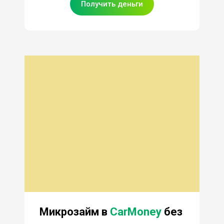
Получить деньги
Микрозайм в
CarMoney
без