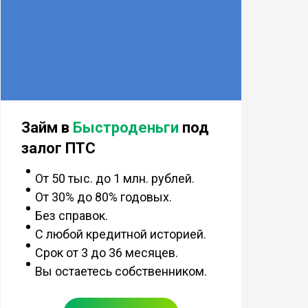
Займ в
Быстроденьги
под
залог ПТС
От 50 тыс. до 1 млн. рублей.
От 30% до 80% годовых.
Без справок.
С любой кредитной историей.
Срок от 3 до 36 месяцев.
Вы остаетесь собственником.