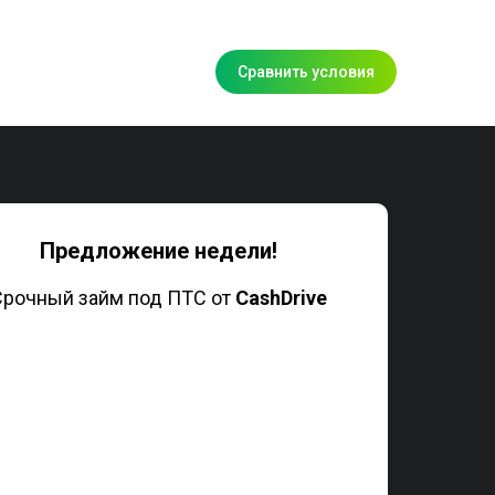
Сравнить условия
Предложение недели!
Срочный займ под ПТС от
CashDrive