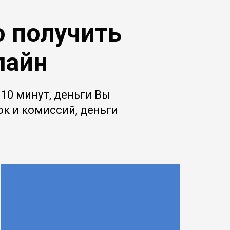
о получить
лайн
10 минут, деньги Вы
вок и комиссий, деньги