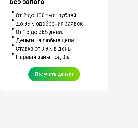
без залога
От 2 до 100 тыс. рублей
До 99% одобрения заявок.
От 15 до 365 дней.
Деньги на любые цели.
Ставка от 0,8% в день.
Первый займ под 0%.
Получить деньги