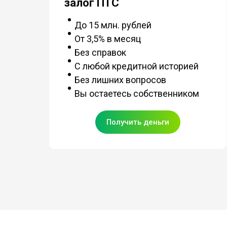
залог ПТС
До 15 млн. рублей
От 3,5% в месяц
Без справок
С любой кредитной историей
Без лишних вопросов
Вы остаетесь собственником
Получить деньги