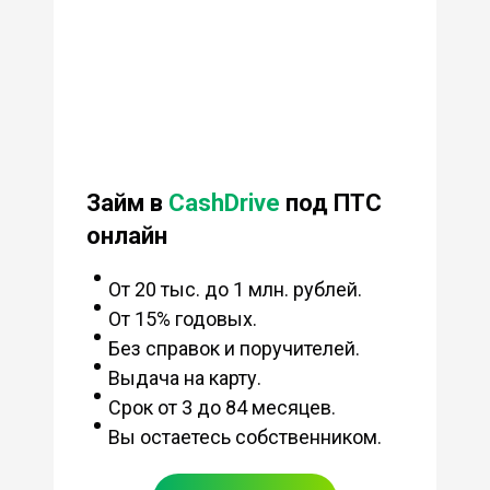
Займ в
CashDrive
под ПТС
онлайн
От 20 тыс. до 1 млн. рублей.
От 15% годовых.
Без справок и поручителей.
Выдача на карту.
Срок от 3 до 84 месяцев.
Вы остаетесь собственником.