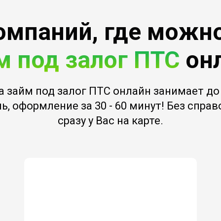
омпаний, где можн
м под залог ПТС
он
а займ под залог ПТС онлайн занимает до 
ь, оформление за 30 - 60 минут! Без спра
сразу у Вас на карте.