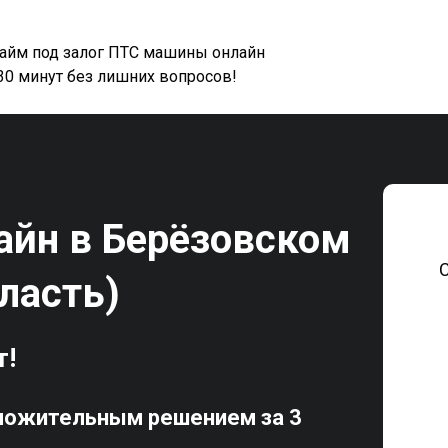
займ под залог ПТС машины онлайн
 30 минут без лишних вопросов!
айн в Берёзовском
ласть)
т!
ложительным решением за 3