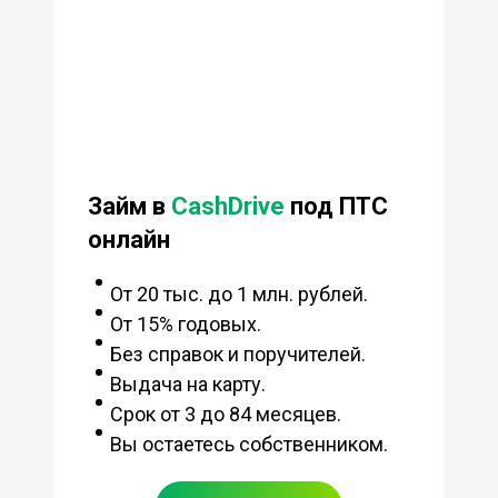
Займ в
CashDrive
под ПТС
онлайн
От 20 тыс. до 1 млн. рублей.
От 15% годовых.
Без справок и поручителей.
Выдача на карту.
Срок от 3 до 84 месяцев.
Вы остаетесь собственником.