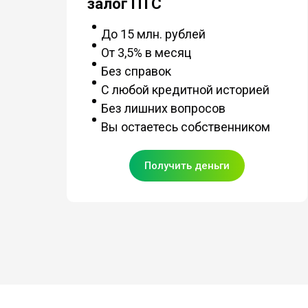
залог ПТС
До 15 млн. рублей
От 3,5% в месяц
Без справок
С любой кредитной историей
Без лишних вопросов
Вы остаетесь собственником
Получить деньги