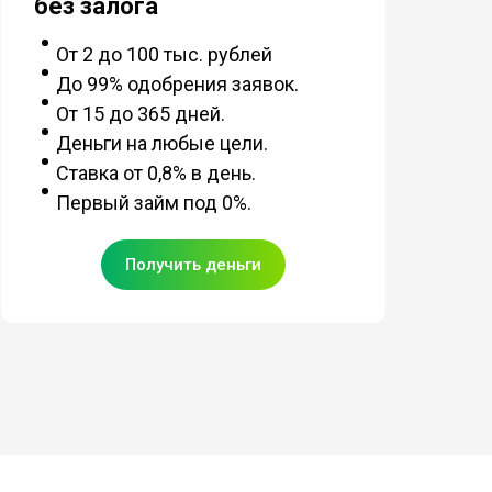
без залога
От 2 до 100 тыс. рублей
До 99% одобрения заявок.
От 15 до 365 дней.
Деньги на любые цели.
Ставка от 0,8% в день.
Первый займ под 0%.
Получить деньги