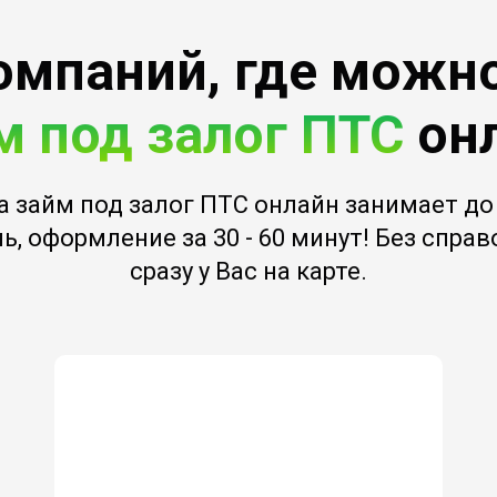
омпаний, где можн
м под залог ПТС
он
а займ под залог ПТС онлайн занимает до 
ь, оформление за 30 - 60 минут! Без спра
сразу у Вас на карте.