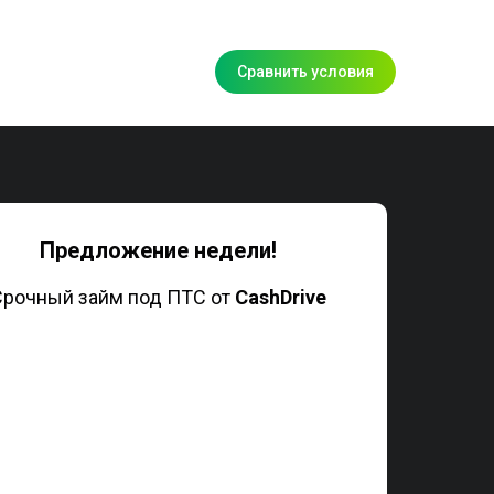
Сравнить условия
Предложение недели!
Срочный займ под ПТС от
CashDrive