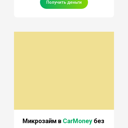
Получить деньги
Микрозайм в
CarMoney
без