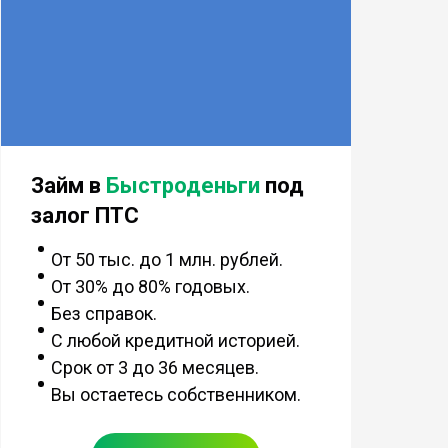
Займ в
Быстроденьги
под
залог ПТС
От 50 тыс. до 1 млн. рублей.
От 30% до 80% годовых.
Без справок.
С любой кредитной историей.
Срок от 3 до 36 месяцев.
Вы остаетесь собственником.