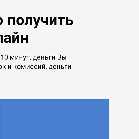
о получить
лайн
10 минут, деньги Вы
вок и комиссий, деньги