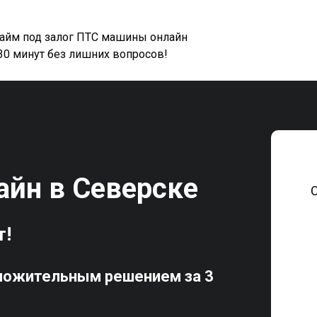
займ под залог ПТС машины онлайн
 30 минут без лишних вопросов!
айн в Северске
т!
ложительным решением за 3