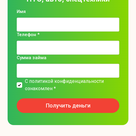
Имя
Телефон *
Сумма займа
С политикой конфиденциальности
ознакомлен *
Получить деньги