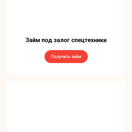
Займ под залог спецтехники
Получить займ