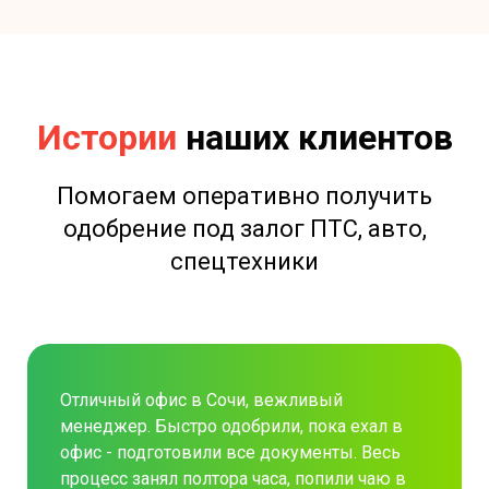
Истории
наших клиентов
Помогаем оперативно получить
одобрение под залог ПТС, авто,
спецтехники
Отличный офис в Сочи, вежливый
менеджер. Быстро одобрили, пока ехал в
офис - подготовили все документы. Весь
процесс занял полтора часа, попили чаю в