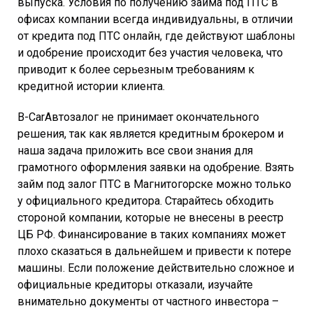
выпуска. Условия по получению займа под ПТС в
офисах компании всегда индивидуальны, в отличии
от кредита под ПТС онлайн, где действуют шаблоны
и одобрение происходит без участия человека, что
приводит к более серьезным требованиям к
кредитной истории клиента.
B-CarАвтозалог не принимает окончательного
решения, так как является кредитным брокером и
наша задача приложить все свои знания для
грамотного оформления заявки на одобрение. Взять
займ под залог ПТС в Магнитогорске можно только
у официального кредитора. Старайтесь обходить
стороной компании, которые не внесены в реестр
ЦБ РФ. Финансирование в таких компаниях может
плохо сказаться в дальнейшем и привести к потере
машины. Если положение действительно сложное и
официальные кредиторы отказали, изучайте
внимательно документы от частного инвестора –