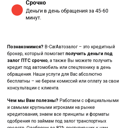
Срочно
Деньги в день обращения за 45-60
минут.
Познакомимся?
B-CarАвтозалог – это кредитный
брокер, который помогает
получить деньги под
залог ПТС срочно
, а также Вы можете получить
кредит под автомобиль или спецтехнику в день
обращения. Наши услуги для Вас абсолютно
бесплатны – не берем комиссий или оплату за свои
консультации с клиента.
Чем мы Вам полезны?
Работаем с официальными
и самыми крупными игроками на рынке
кредитования, знаем все принципы и форматы
одобрения по займам под залог транспортных
средств. Одобряем до 82% поступивших к нам