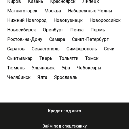
Киров
Казань
Красноярск
Липецк
Магнитогорск
Москва
Набережные Челны
Нижний Новгород
Новокузнецк
Новороссийск
Новосибирск
Оренбург
Пенза
Пермь
Ростов-на-Дону
Самара
Санкт-Петербург
Саратов
Севастополь
Симферополь
Сочи
Сыктывкар
Тверь
Тольятти
Томск
Тюмень
Ульяновск
Уфа
Чебоксары
Челябинск
Ялта
Ярославль
Кредит под авто
Займ под спецтехнику