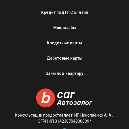
Кредит под ПТС онлайн
Микрозайм
Кредитные карты
Дебетовые карты
Займ под квартиру
Консультации предоставляет: ИП Николаенко А. А.,
ОГРН ИП 314236704800039*