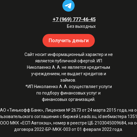
+7 (969) 777-46-45
Без выходных
Получить деньги
Сайт носит информационный характер и не
является публичной офертой. ИП
Николаенко А. А. не является кредитным
учреждением, не выдает кредитов и
займов.
*ИП Николаенко А. А. осуществляет услуги
по подбору финансовых услуг и
финансовых организаций.
 АО «Тинькофф Банк», Лицензия № 2673 от 24 марта 2015 года, на 
льзовательского соглашения с биржей Leads.su, id вебмастера 1351
 ООО МКК «ЕСП Автокэш», номер в реестре ЦБ 2103045009684, на 
договора 2022-БР-МКК-003 от 01 февраля 2022 года.