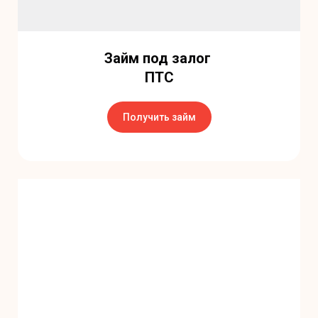
Займ под залог
ПТС
Получить займ