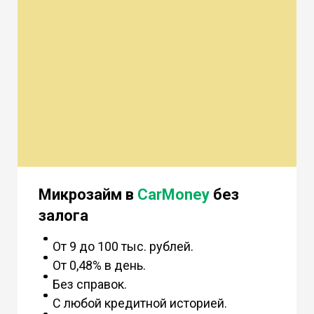
Микрозайм в
CarMoney
без
залога
От 9 до 100 тыс. рублей.
От 0,48% в день.
Без справок.
С любой кредитной историей.