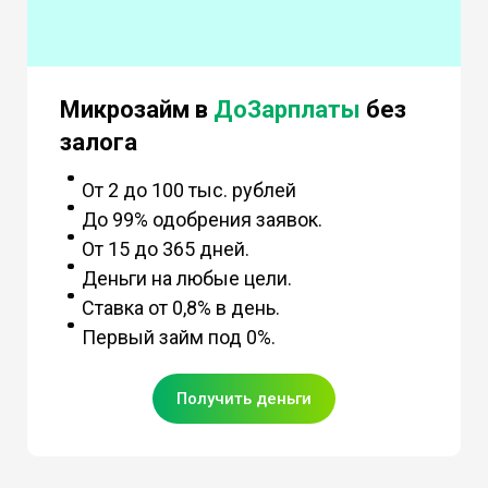
Микрозайм в
ДоЗарплаты
без
залога
От 2 до 100 тыс. рублей
До 99% одобрения заявок.
От 15 до 365 дней.
Деньги на любые цели.
Ставка от 0,8% в день.
Первый займ под 0%.
Получить деньги