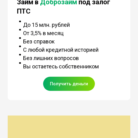
Займ в
Доброзайм
под залог
ПТС
До 15 млн. рублей
От 3,5% в месяц
Без справок
С любой кредитной историей
Без лишних вопросов
Вы остаетесь собственником
Получить деньги