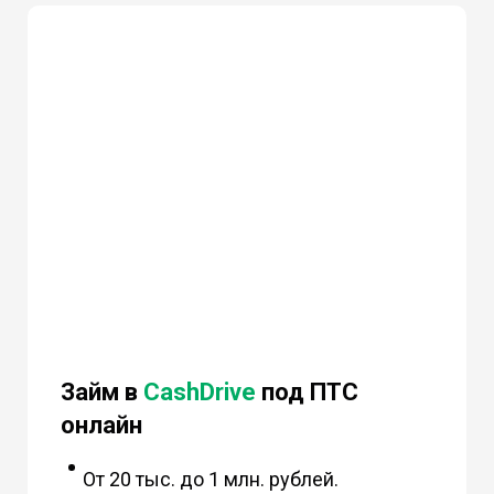
Займ в
CashDrive
под ПТС
онлайн
От 20 тыс. до 1 млн. рублей.