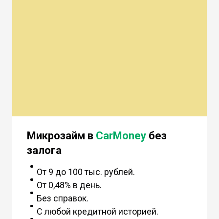
Микрозайм в
CarMoney
без
залога
От 9 до 100 тыс. рублей.
От 0,48% в день.
Без справок.
С любой кредитной историей.