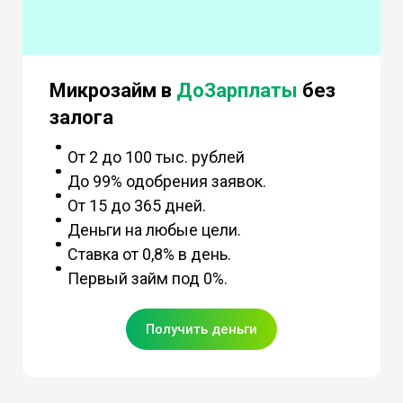
Микрозайм в
ДоЗарплаты
без
залога
От 2 до 100 тыс. рублей
До 99% одобрения заявок.
От 15 до 365 дней.
Деньги на любые цели.
Ставка от 0,8% в день.
Первый займ под 0%.
Получить деньги