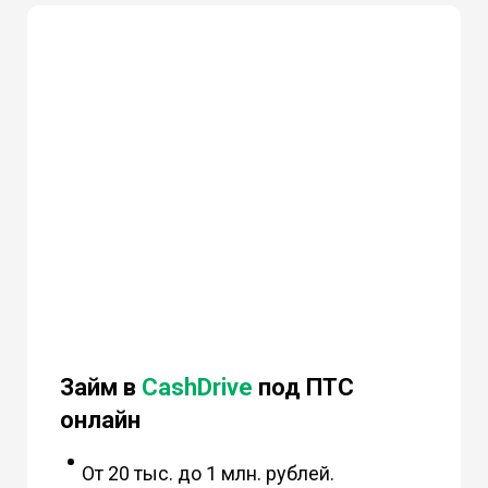
Займ в
CashDrive
под ПТС
онлайн
От 20 тыс. до 1 млн. рублей.