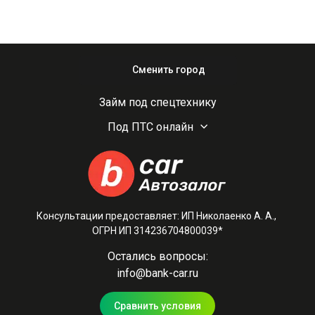
Сменить город
Займ под спецтехнику
Под ПТС онлайн
Консультации предоставляет: ИП Николаенко А. А.,
ОГРН ИП 314236704800039*
Остались вопросы:
info@bank-car.ru
Сравнить условия