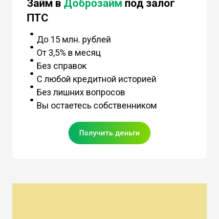
Займ в
Доброзайм
под залог
ПТС
До 15 млн. рублей
От 3,5% в месяц
Без справок
С любой кредитной историей
Без лишних вопросов
Вы остаетесь собственником
Получить деньги