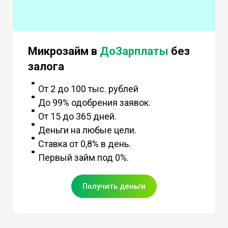
Микрозайм в
ДоЗарплаты
без
залога
От 2 до 100 тыс. рублей
До 99% одобрения заявок.
От 15 до 365 дней.
Деньги на любые цели.
Ставка от 0,8% в день.
Первый займ под 0%.
Получить деньги