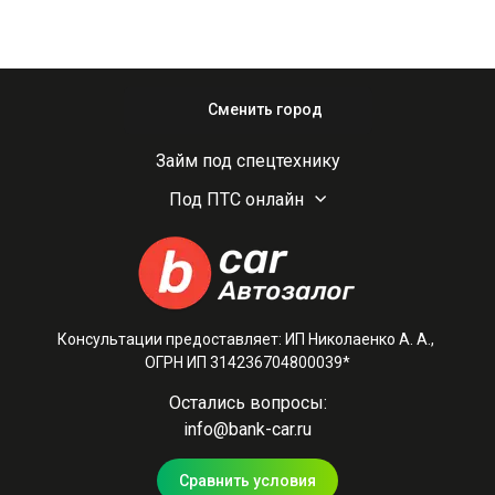
Сменить город
Займ под спецтехнику
Под ПТС онлайн
Консультации предоставляет: ИП Николаенко А. А.,
ОГРН ИП 314236704800039*
Остались вопросы:
info@bank-car.ru
Сравнить условия