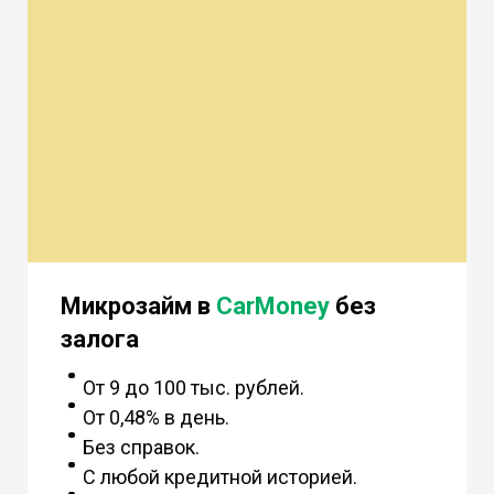
Микрозайм в
CarMoney
без
залога
От 9 до 100 тыс. рублей.
От 0,48% в день.
Без справок.
С любой кредитной историей.