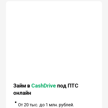
Займ в
CashDrive
под ПТС
онлайн
От 20 тыс. до 1 млн. рублей.