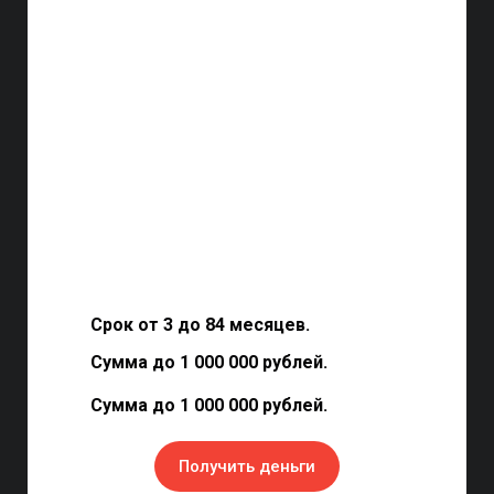
Срок от 3 до 84 месяцев.
Сумма до 1 000 000 рублей.
Сумма до 1 000 000 рублей.
Получить деньги