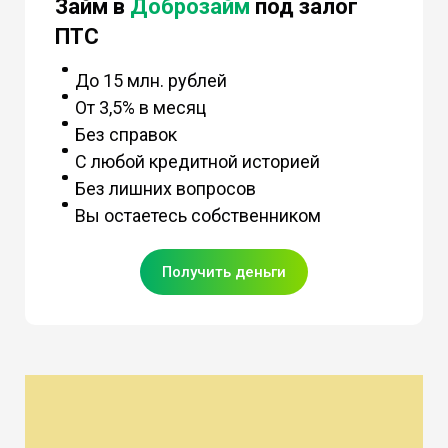
Займ в
Доброзайм
под залог
ПТС
До 15 млн. рублей
От 3,5% в месяц
Без справок
С любой кредитной историей
Без лишних вопросов
Вы остаетесь собственником
Получить деньги