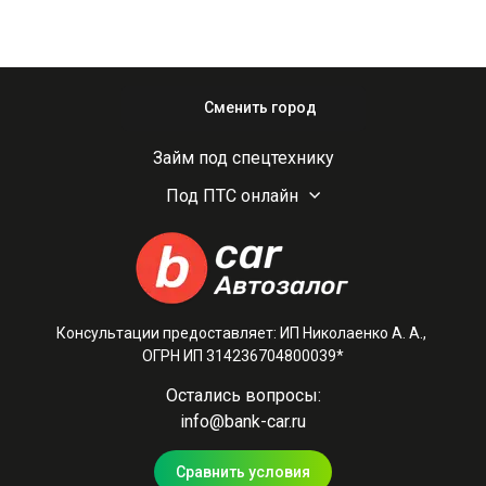
Сменить город
Займ под спецтехнику
Под ПТС онлайн
Консультации предоставляет: ИП Николаенко А. А.,
ОГРН ИП 314236704800039*
Остались вопросы:
info@bank-car.ru
Сравнить условия