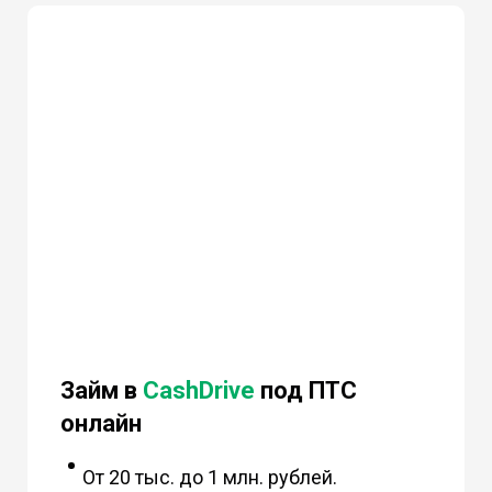
Займ в
CashDrive
под ПТС
онлайн
От 20 тыс. до 1 млн. рублей.