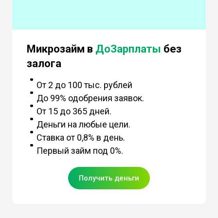
Микрозайм в
ДоЗарплаты
без
залога
От 2 до 100 тыс. рублей
До 99% одобрения заявок.
От 15 до 365 дней.
Деньги на любые цели.
Ставка от 0,8% в день.
Первый займ под 0%.
Получить деньги