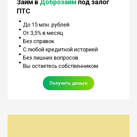
Займ в
Доброзайм
под залог
ПТС
До 15 млн. рублей
От 3,5% в месяц
Без справок
С любой кредитной историей
Без лишних вопросов
Вы остаетесь собственником
Получить деньги