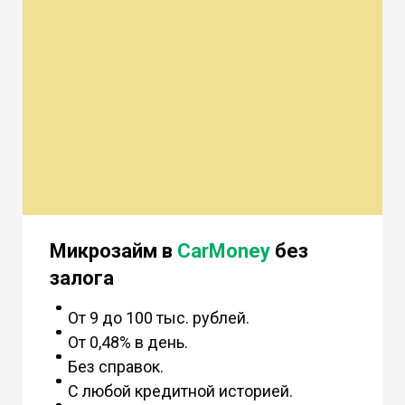
Микрозайм в
CarMoney
без
залога
От 9 до 100 тыс. рублей.
От 0,48% в день.
Без справок.
С любой кредитной историей.