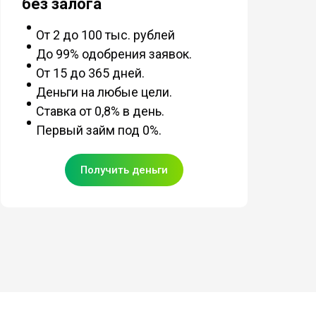
без залога
От 2 до 100 тыс. рублей
До 99% одобрения заявок.
От 15 до 365 дней.
Деньги на любые цели.
Ставка от 0,8% в день.
Первый займ под 0%.
Получить деньги