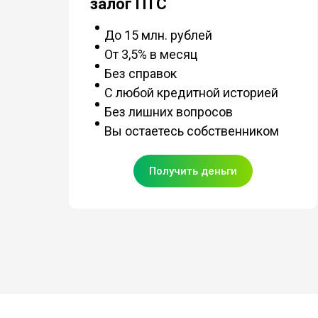
залог ПТС
До 15 млн. рублей
От 3,5% в месяц
Без справок
С любой кредитной историей
Без лишних вопросов
Вы остаетесь собственником
Получить деньги