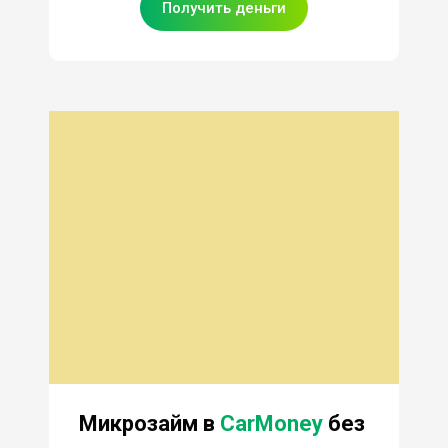
Получить деньги
Микрозайм в
CarMoney
без