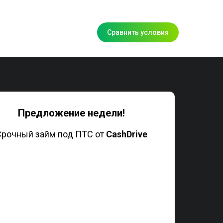
Сравнить условия
Предложение недели!
Срочный займ под ПТС от
CashDrive