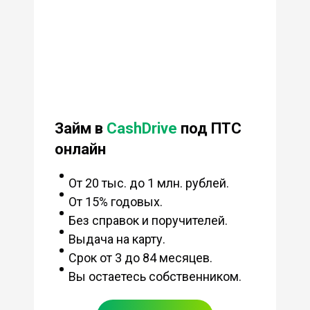
Займ в
CashDrive
под ПТС
онлайн
От 20 тыс. до 1 млн. рублей.
От 15% годовых.
Без справок и поручителей.
Выдача на карту.
Срок от 3 до 84 месяцев.
Вы остаетесь собственником.