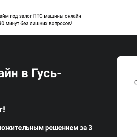
займ под залог ПТС машины онлайн
 30 минут без лишних вопросов!
йн в Гусь-
т!
ложительным решением за 3