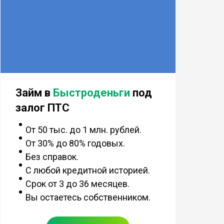
Займ в
Быстроденьги
под
залог ПТС
От 50 тыс. до 1 млн. рублей.
От 30% до 80% годовых.
Без справок.
С любой кредитной историей.
Срок от 3 до 36 месяцев.
Вы остаетесь собственником.