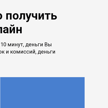
о получить
лайн
10 минут, деньги Вы
вок и комиссий, деньги