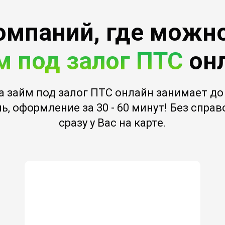
омпаний, где можн
м под залог ПТС
он
а займ под залог ПТС онлайн занимает до 
ь, оформление за 30 - 60 минут! Без спра
сразу у Вас на карте.