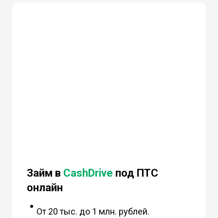
Займ в
CashDrive
под ПТС
онлайн
От 20 тыс. до 1 млн. рублей.