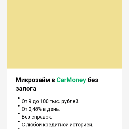
Микрозайм в
CarMoney
без
залога
От 9 до 100 тыс. рублей.
От 0,48% в день.
Без справок.
С любой кредитной историей.