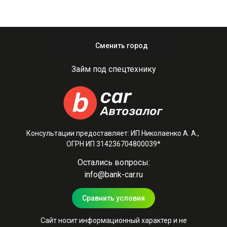
Сменить город
Займ под спецтехнику
Консультации предоставляет: ИП Николаенко А. А.,
ОГРН ИП 314236704800039*
Остались вопросы:
info@bank-car.ru
Сравнить условия
Сайт носит информационный характер и не