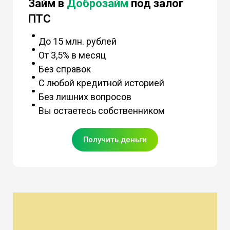
Займ в
Доброзайм
под залог
ПТС
До 15 млн. рублей
От 3,5% в месяц
Без справок
С любой кредитной историей
Без лишних вопросов
Вы остаетесь собственником
Получить деньги