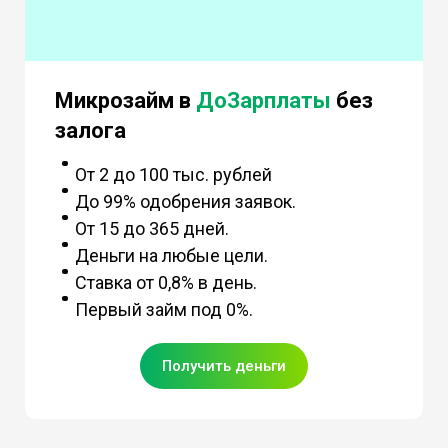
Микрозайм в
ДоЗарплаты
без
залога
От 2 до 100 тыс. рублей
До 99% одобрения заявок.
От 15 до 365 дней.
Деньги на любые цели.
Ставка от 0,8% в день.
Первый займ под 0%.
Получить деньги