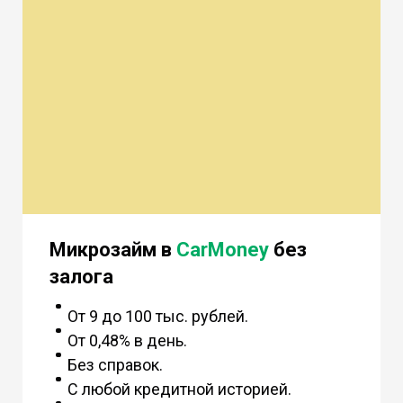
Микрозайм в
CarMoney
без
залога
От 9 до 100 тыс. рублей.
От 0,48% в день.
Без справок.
С любой кредитной историей.