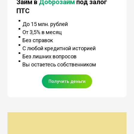
Займ в
Доброзайм
под залог
ПТС
До 15 млн. рублей
От 3,5% в месяц
Без справок
С любой кредитной историей
Без лишних вопросов
Вы остаетесь собственником
Получить деньги