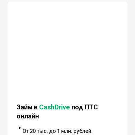
Займ в
CashDrive
под ПТС
онлайн
От 20 тыс. до 1 млн. рублей.