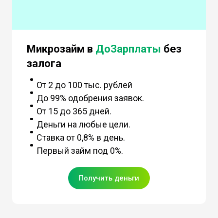
Микрозайм в
ДоЗарплаты
без
залога
От 2 до 100 тыс. рублей
До 99% одобрения заявок.
От 15 до 365 дней.
Деньги на любые цели.
Ставка от 0,8% в день.
Первый займ под 0%.
Получить деньги