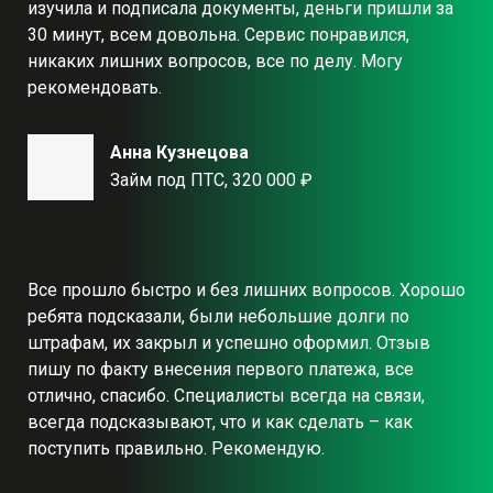
изучила и подписала документы, деньги пришли за
30 минут, всем довольна. Сервис понравился,
никаких лишних вопросов, все по делу. Могу
рекомендовать.
Анна Кузнецова
Займ под ПТС, 320 000 ₽
Все прошло быстро и без лишних вопросов. Хорошо
ребята подсказали, были небольшие долги по
штрафам, их закрыл и успешно оформил. Отзыв
пишу по факту внесения первого платежа, все
отлично, спасибо. Специалисты всегда на связи,
всегда подсказывают, что и как сделать – как
поступить правильно. Рекомендую.