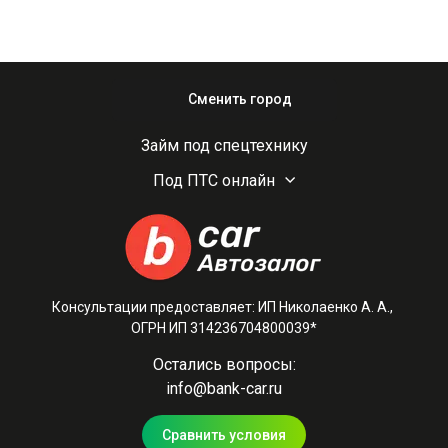
Сменить город
Займ под спецтехнику
Под ПТС онлайн
Консультации предоставляет: ИП Николаенко А. А.,
ОГРН ИП 314236704800039*
Остались вопросы:
info@bank-car.ru
Сравнить условия