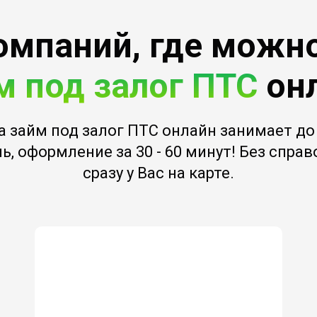
омпаний, где можн
м под залог ПТС
он
а займ под залог ПТС онлайн занимает до 
ь, оформление за 30 - 60 минут! Без спра
сразу у Вас на карте.