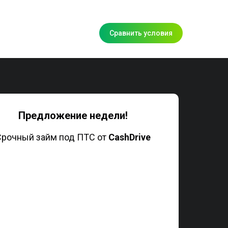
Сравнить условия
Предложение недели!
Срочный займ под ПТС от
CashDrive