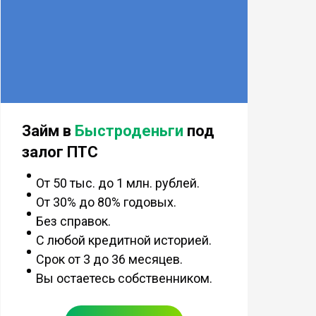
Займ в
Быстроденьги
под
залог ПТС
От 50 тыс. до 1 млн. рублей.
От 30% до 80% годовых.
Без справок.
С любой кредитной историей.
Срок от 3 до 36 месяцев.
Вы остаетесь собственником.