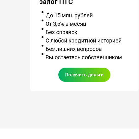
залог ПТС
До 15 млн. рублей
От 3,5% в месяц
Без справок
С любой кредитной историей
Без лишних вопросов
Вы остаетесь собственником
Получить деньги