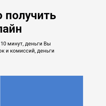
о получить
лайн
10 минут, деньги Вы
вок и комиссий, деньги