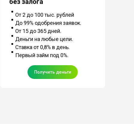
без залога
От 2 до 100 тыс. рублей
До 99% одобрения заявок.
От 15 до 365 дней.
Деньги на любые цели.
Ставка от 0,8% в день.
Первый займ под 0%.
Получить деньги