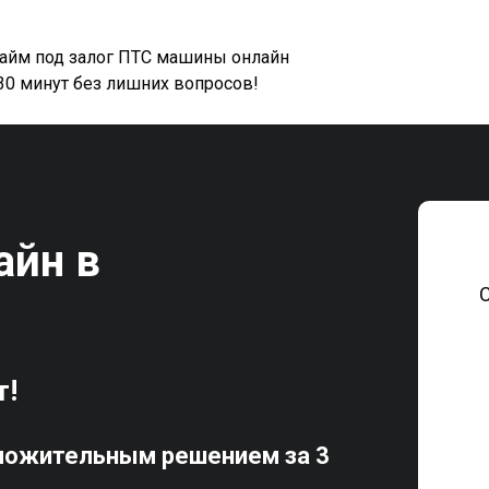
займ под залог ПТС машины онлайн
 30 минут без лишних вопросов!
айн в
т!
ложительным решением за 3