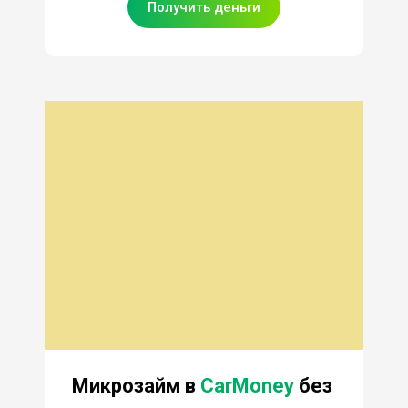
Получить деньги
Микрозайм в
CarMoney
без