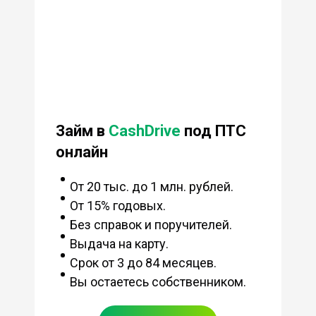
Займ в
CashDrive
под ПТС
онлайн
От 20 тыс. до 1 млн. рублей.
От 15% годовых.
Без справок и поручителей.
Выдача на карту.
Срок от 3 до 84 месяцев.
Вы остаетесь собственником.